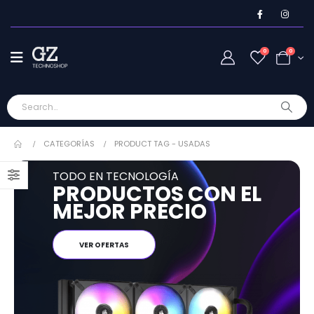
0
0
CATEGORÍAS
PRODUCT TAG -
USADAS
TODO EN TECNOLOGÍA
PRODUCTOS CON EL
MEJOR PRECIO
VER OFERTAS