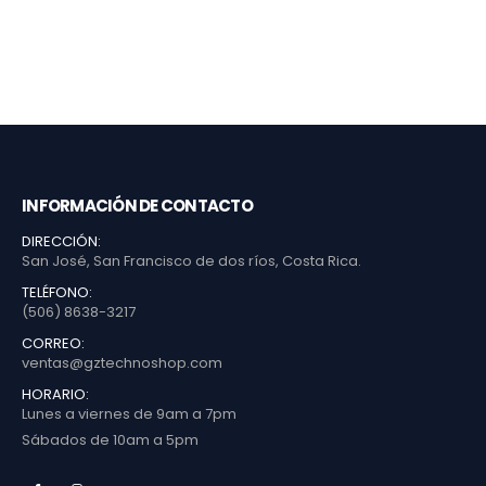
INFORMACIÓN DE CONTACTO
DIRECCIÓN:
San José, San Francisco de dos ríos, Costa Rica.
TELÉFONO:
(506) 8638-3217
CORREO:
ventas@gztechnoshop.com
HORARIO:
Lunes a viernes de 9am a 7pm
Sábados de 10am a 5pm