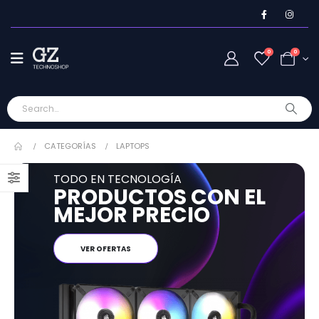
0
0
CATEGORÍAS
LAPTOPS
TODO EN TECNOLOGÍA
PRODUCTOS CON EL
MEJOR PRECIO
VER OFERTAS