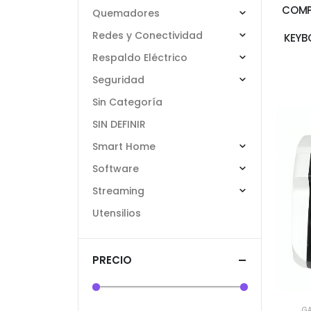
COMP
Quemadores
Redes y Conectividad
KEYB
Respaldo Eléctrico
Seguridad
Sin Categoría
SIN DEFINIR
Smart Home
Software
Streaming
Utensilios
PRECIO
GA