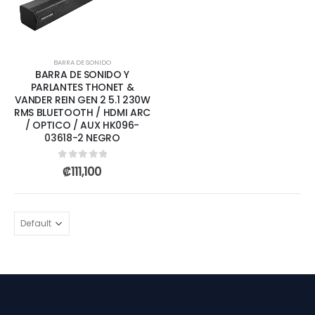
BARRA DE SONIDO
BARRA DE SONIDO Y
PARLANTES THONET &
VANDER REIN GEN 2 5.1 230W
RMS BLUETOOTH / HDMI ARC
/ OPTICO / AUX HK096-
03618-2 NEGRO
0
out of 5
₡
111,100