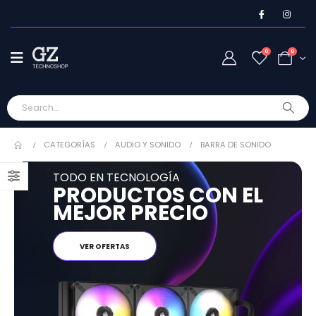
0
0
CATEGORÍAS
AUDIO Y SONIDO
BARRA DE SONIDO
TODO EN TECNOLOGÍA
PRODUCTOS CON EL
MEJOR PRECIO
VER OFERTAS