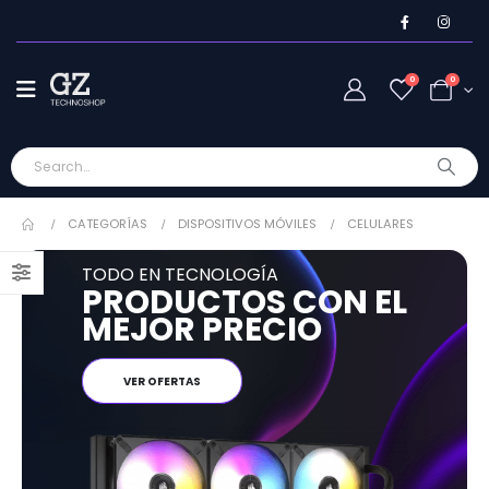
0
0
CATEGORÍAS
DISPOSITIVOS MÓVILES
CELULARES
TODO EN TECNOLOGÍA
PRODUCTOS CON EL
MEJOR PRECIO
VER OFERTAS