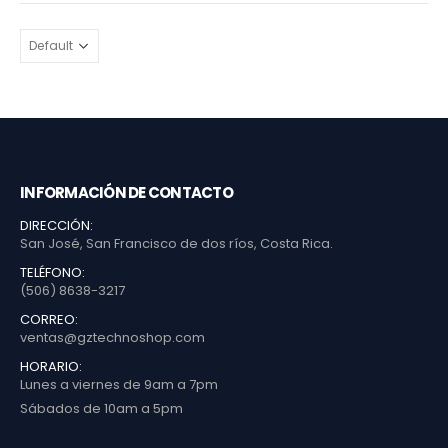
INFORMACIÓN DE CONTACTO
DIRECCIÓN:
San José, San Francisco de dos ríos, Costa Rica.
TELÉFONO:
(506) 8638-3217
CORREO:
ventas@gztechnoshop.com
HORARIO:
Lunes a viernes de 9am a 7pm
Sábados de 10am a 5pm