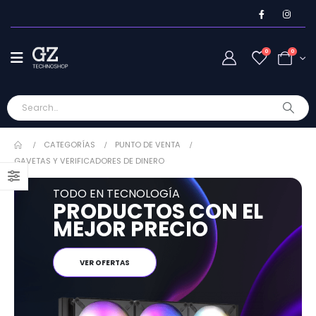
0
0
CATEGORÍAS
PUNTO DE VENTA
GAVETAS Y VERIFICADORES DE DINERO
TODO EN TECNOLOGÍA
PRODUCTOS CON EL
MEJOR PRECIO
VER OFERTAS