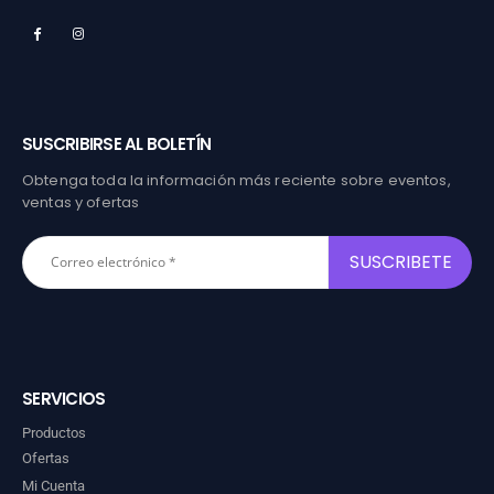
SUSCRIBIRSE AL BOLETÍN
Obtenga toda la información más reciente sobre eventos,
ventas y ofertas
SERVICIOS
Productos
Ofertas
Mi Cuenta