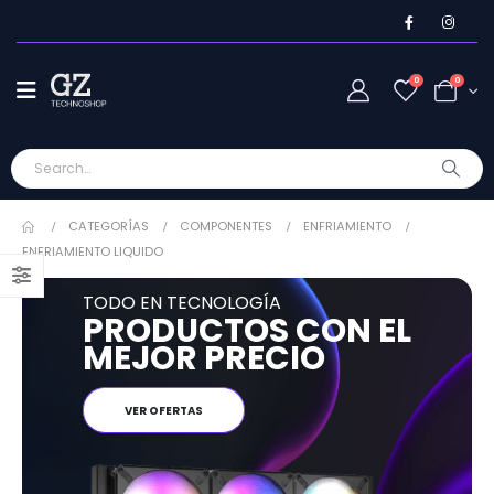
0
0
CATEGORÍAS
COMPONENTES
ENFRIAMIENTO
ENFRIAMIENTO LIQUIDO
TODO EN TECNOLOGÍA
PRODUCTOS CON EL
MEJOR PRECIO
VER OFERTAS