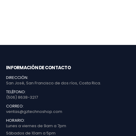
INFORMACIÓN DE CONTACTO
DIRECCIÓN:
San José, San Francisco de dos ríos, Costa Rica.
TELÉFONO:
(506) 8638-3217
CORREO:
ventas@gztechnoshop.com
HORARIO:
Lunes a viernes de 9am a 7pm
Sábados de 10am a 5pm