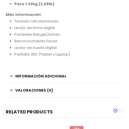
Peso 1.22kg (2,68lb)
Más información
Teclado retroiluminado
Lector de firma digital
Parlantes Bang&Olufsen
Reconocimiento Facial
Lector de huella digital
Pantalla 360 (Tablet y Laptop)
INFORMACIÓN ADICIONAL
VALORACIONES (0)
RELATED PRODUCTS
-15%