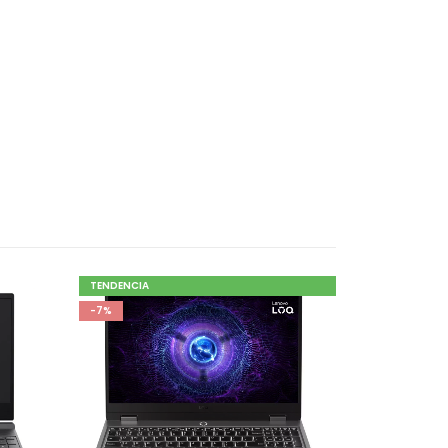
TENDENCIA
-7%