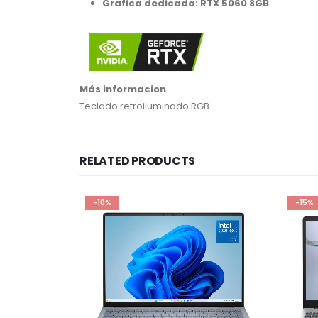
Grafica dedicada: RTX 5060 8GB
Más informacion
Teclado retroiluminado RGB
RELATED PRODUCTS
-10%
-15%