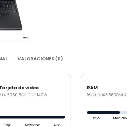
NAL
VALORACIONES (0)
Tarjeta de video
RAM
RTX 5060 8GB TGP 140W
16GB DDR5 5600MH
Bajo
Median
Bajo
Mediano
Alto