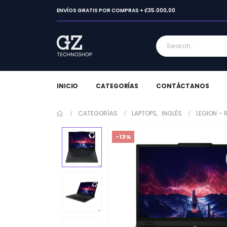
ENVÍOS GRATIS POR COMPRAS + ₡35.000,00
INICIO
CATEGORÍAS
CONTÁCTANOS
CATEGORÍAS
LAPTOPS
,
INGLÉS
LEGION – 
-13%