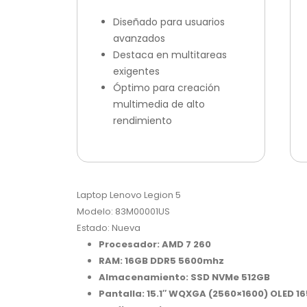
Diseñado para usuarios
avanzados
Destaca en multitareas
exigentes
Óptimo para creación
multimedia de alto
rendimiento
Laptop Lenovo Legion 5
Modelo: 83M00001US
Estado: Nueva
Procesador: AMD 7 260
RAM: 16GB DDR5 5600mhz
Almacenamiento: SSD NVMe 512GB
Pantalla: 15.1″ WQXGA (2560×1600) OLED 16