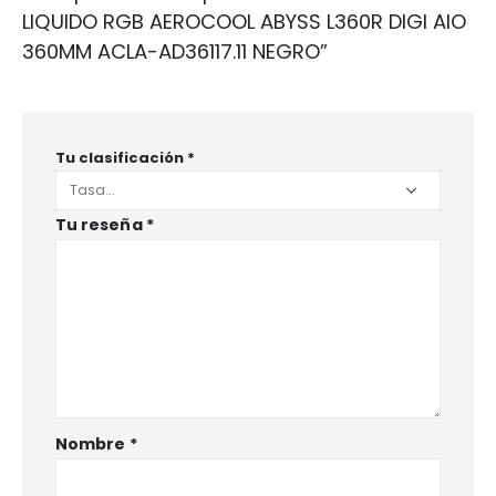
LIQUIDO RGB AEROCOOL ABYSS L360R DIGI AIO
360MM ACLA-AD36117.11 NEGRO”
Tu clasificación
*
Tu reseña
*
Nombre
*