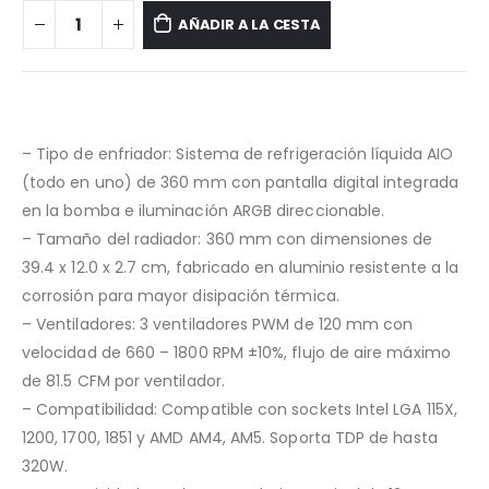
AÑADIR A LA CESTA
– Tipo de enfriador: Sistema de refrigeración líquida AIO
(todo en uno) de 360 mm con pantalla digital integrada
en la bomba e iluminación ARGB direccionable.
– Tamaño del radiador: 360 mm con dimensiones de
39.4 x 12.0 x 2.7 cm, fabricado en aluminio resistente a la
corrosión para mayor disipación térmica.
– Ventiladores: 3 ventiladores PWM de 120 mm con
velocidad de 660 – 1800 RPM ±10%, flujo de aire máximo
de 81.5 CFM por ventilador.
– Compatibilidad: Compatible con sockets Intel LGA 115X,
1200, 1700, 1851 y AMD AM4, AM5. Soporta TDP de hasta
320W.