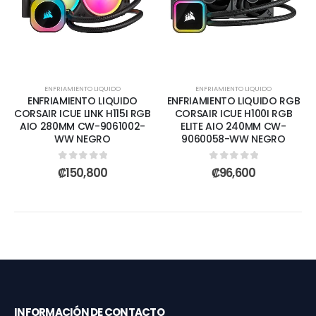
ENFRIAMIENTO LIQUIDO
ENFRIAMIENTO LIQUIDO
ENFRIAMIENTO LIQUIDO
ENFRIAMIENTO LIQUIDO RGB
CORSAIR ICUE LINK H115I RGB
CORSAIR ICUE H100I RGB
AIO 280MM CW-9061002-
ELITE AIO 240MM CW-
WW NEGRO
9060058-WW NEGRO
0
out of 5
0
out of 5
₡
150,800
₡
96,600
INFORMACIÓN DE CONTACTO