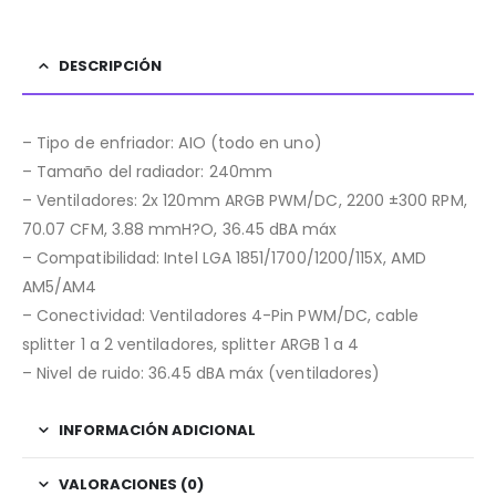
DESCRIPCIÓN
– Tipo de enfriador: AIO (todo en uno)
– Tamaño del radiador: 240mm
– Ventiladores: 2x 120mm ARGB PWM/DC, 2200 ±300 RPM,
70.07 CFM, 3.88 mmH?O, 36.45 dBA máx
– Compatibilidad: Intel LGA 1851/1700/1200/115X, AMD
AM5/AM4
– Conectividad: Ventiladores 4-Pin PWM/DC, cable
splitter 1 a 2 ventiladores, splitter ARGB 1 a 4
– Nivel de ruido: 36.45 dBA máx (ventiladores)
INFORMACIÓN ADICIONAL
VALORACIONES (0)