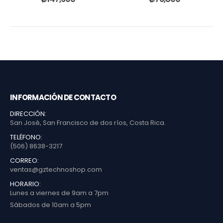
INFORMACIÓN DE CONTACTO
DIRECCIÓN:
San José, San Francisco de dos ríos, Costa Rica.
TELÉFONO:
(506) 8638-3217
CORREO:
ventas@gztechnoshop.com
HORARIO:
Lunes a viernes de 9am a 7pm
Sábados de 10am a 5pm