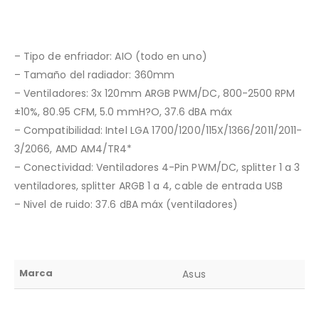
– Tipo de enfriador: AIO (todo en uno)
– Tamaño del radiador: 360mm
– Ventiladores: 3x 120mm ARGB PWM/DC, 800-2500 RPM
±10%, 80.95 CFM, 5.0 mmH?O, 37.6 dBA máx
– Compatibilidad: Intel LGA 1700/1200/115X/1366/2011/2011-
3/2066, AMD AM4/TR4*
– Conectividad: Ventiladores 4-Pin PWM/DC, splitter 1 a 3
ventiladores, splitter ARGB 1 a 4, cable de entrada USB
– Nivel de ruido: 37.6 dBA máx (ventiladores)
Marca
Asus