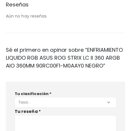
Reseñas
Aún no hay reseñas.
Sé el primero en opinar sobre “ENFRIAMIENTO
LIQUIDO RGB ASUS ROG STRIX LC II 360 ARGB
AIO 360MM 90RC00F1-M0AAY0 NEGRO”
Tu clasificación
*
Tu reseña
*