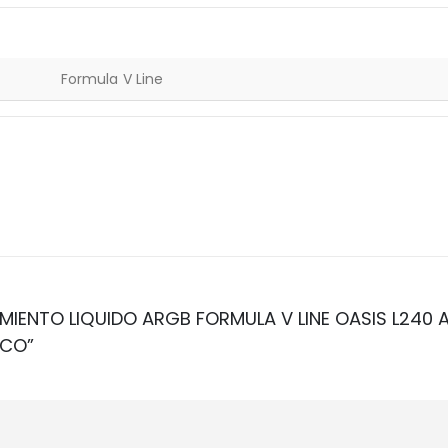
Formula V Line
RIAMIENTO LIQUIDO ARGB FORMULA V LINE OASIS L24
NCO”