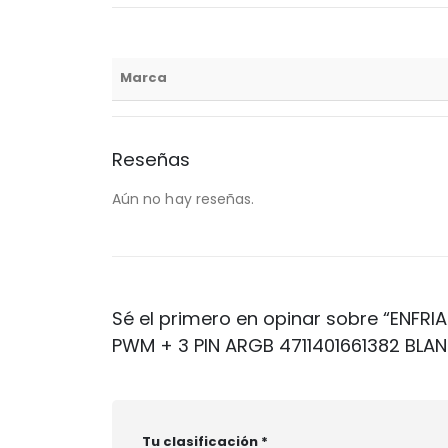
Marca
Reseñas
Aún no hay reseñas.
Sé el primero en opinar sobre “ENF
PWM + 3 PIN ARGB 4711401661382 BLA
Tu clasificación
*