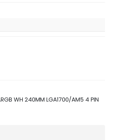
0 ARGB WH 240MM LGA1700/AM5 4 PIN