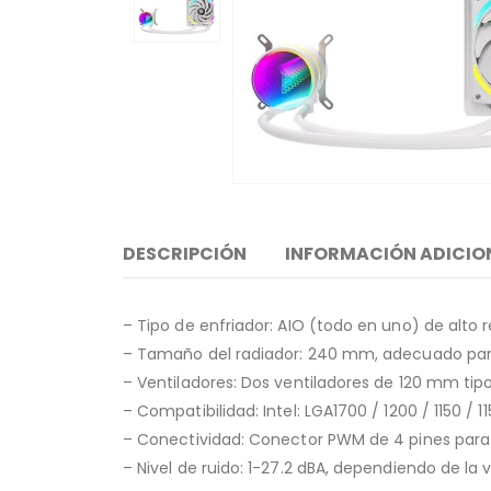
DESCRIPCIÓN
INFORMACIÓN ADICIO
– Tipo de enfriador: AIO (todo en uno) de alt
– Tamaño del radiador: 240 mm, adecuado par
– Ventiladores: Dos ventiladores de 120 mm tipo
– Compatibilidad: Intel: LGA1700 / 1200 / 1150 / 1
– Conectividad: Conector PWM de 4 pines para l
– Nivel de ruido: 1-27.2 dBA, dependiendo de la 