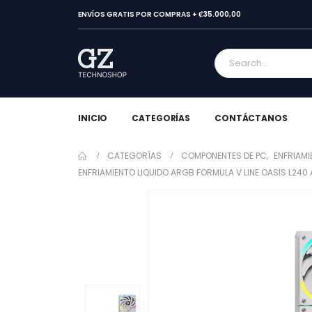
ENVÍOS GRATIS POR COMPRAS + ₡35.000,00
INICIO
CATEGORÍAS
CONTÁCTANOS
CATEGORÍAS
COMPONENTES DE PC
,
ENFRIAMI
ENFRIAMIENTO LIQUIDO ARGB FORMULA V LINE OASIS L24