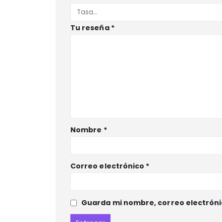
Tu reseña
*
Nombre
*
Correo electrónico
*
Guarda mi nombre, correo electróni