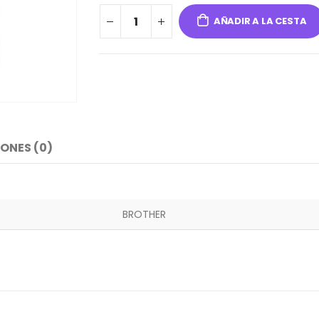
AÑADIR A LA CESTA
ONES (0)
BROTHER