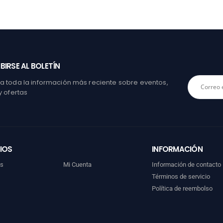
BIRSE AL BOLETÍN
 toda la información más reciente sobre eventos,
y ofertas
IOS
INFORMACIÓN
os
Mi Cuenta
Información de contacto
Términos de servicio
Política de reembolso