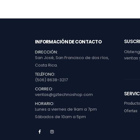
SUSCRI
INFORMACIÓN DE CONTACTO
Obtenga
DIRECCIÓN:
San José, San Francisco de dos ríos,
ventas 
Costa Rica.
TELÉFONO:
(506) 8638-3217
CORREO:
SERVIC
ventas@gztechnoshop.com
HORARIO:
Product
Lunes a viernes de 9am a 7pm
Ofertas
Sábados de 10am a 5pm