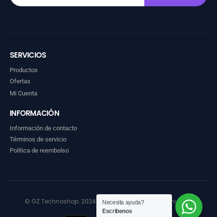
SERVICIOS
Productos
Ofertas
Mi Cuenta
INFORMACIÓN
Información de contacto
Términos de servicio
Política de reembolso
© GZ Technoshop. 2024. Todos los derechos reservados
Necesita ayuda?
Escribenos