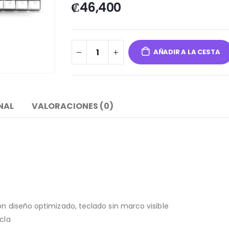
₡
46,400
AÑADIR A LA CESTA
NAL
VALORACIONES (0)
con diseño optimizado, teclado sin marco visible
cla