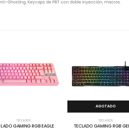
 Anti-Ghosting, Keycaps de PBT con doble inyección, macros.
AGOTADO
TECLADOS
TECLADOS
CLADO GAMING RGB EAGLE
TECLADO GAMING RGB GE