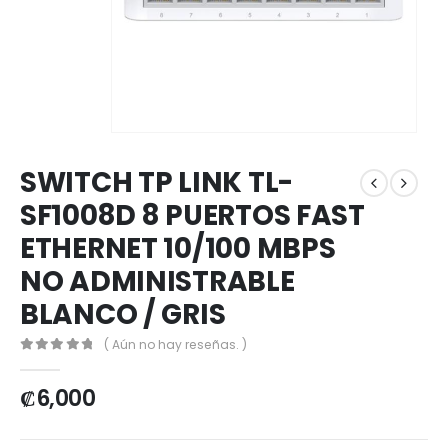
SWITCH TP LINK TL-
SF1008D 8 PUERTOS FAST
ETHERNET 10/100 MBPS
NO ADMINISTRABLE
BLANCO / GRIS
( Aún no hay reseñas. )
0
out of 5
₡
6,000