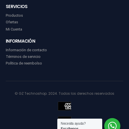
SERVICIOS
Productos
Ofertas
Mi Cuenta
INFORMACIÓN
Información de contacto
Términos de servicio
Política de reembolso
© GZ Technoshop. 2024. Todos los derechos reservados
Necesita ayuda?
Escribenos