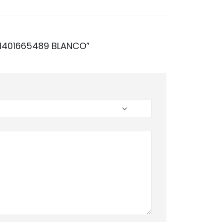
11401665489 BLANCO”