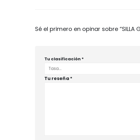
Sé el primero en opinar sobre “SILL
Tu clasificación
*
Tu reseña
*