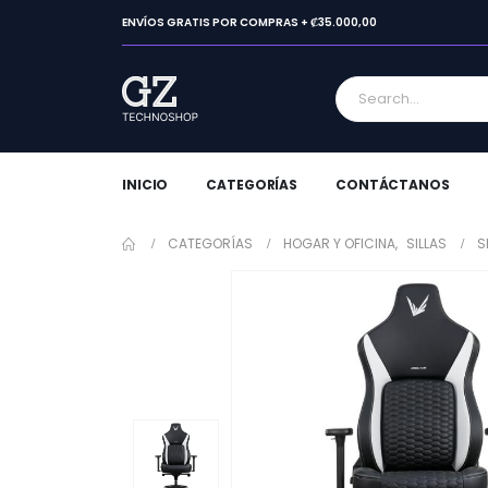
ENVÍOS GRATIS POR COMPRAS + ₡35.000,00
INICIO
CATEGORÍAS
CONTÁCTANOS
CATEGORÍAS
HOGAR Y OFICINA
,
SILLAS
S