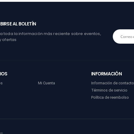
BIRSE AL BOLETÍN
 toda la información más reciente sobre eventos,
y ofertas
IOS
INFORMACIÓN
os
Mi Cuenta
Información de contact
Términos de servicio
Política de reembolso
os