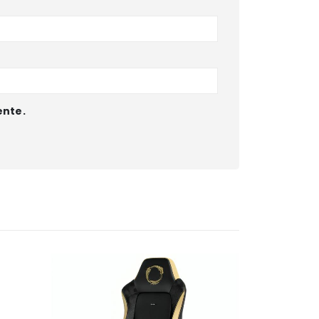
ente.