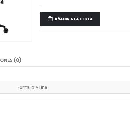
AÑADIR A LA CESTA
ONES (0)
Formula V Line