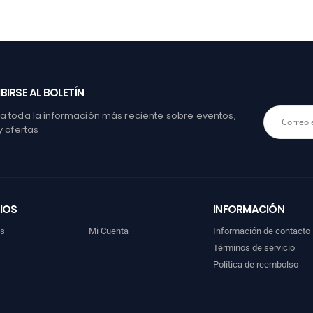
BIRSE AL BOLETÍN
 toda la información más reciente sobre eventos,
y ofertas
IOS
INFORMACIÓN
os
Mi Cuenta
Información de contacto
Términos de servicio
Política de reembolso