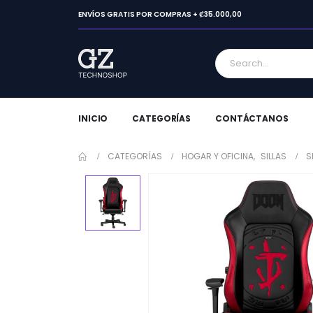
ENVÍOS GRATIS POR COMPRAS + ₡35.000,00
INICIO
CATEGORÍAS
CONTÁCTANOS
CATEGORÍAS
HOGAR Y OFICINA
,
SILLAS
S