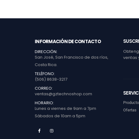
SUSCRI
INFORMACIÓN DE CONTACTO
Obtenga
DIRECCIÓN:
San José, San Francisco de dos ríos,
ventas 
Costa Rica.
TELÉFONO:
(506) 8638-3217
CORREO:
SERVIC
ventas@gztechnoshop.com
HORARIO:
Product
Lunes a viernes de 9am a 7pm
Ofertas
Sábados de 10am a 5pm