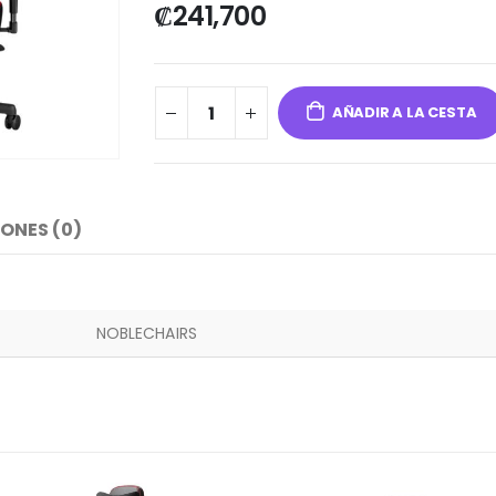
₡
241,700
AÑADIR A LA CESTA
ONES (0)
NOBLECHAIRS