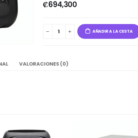
₡
694,300
AÑADIR A LA CESTA
NAL
VALORACIONES (0)