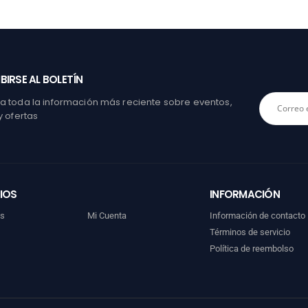
BIRSE AL BOLETÍN
 toda la información más reciente sobre eventos,
y ofertas
IOS
INFORMACIÓN
os
Mi Cuenta
Información de contacto
Términos de servicio
Política de reembolso