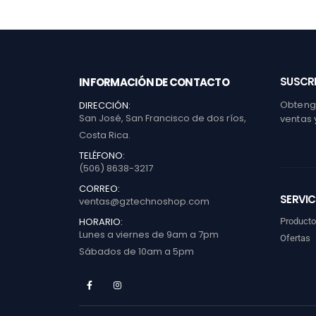
SUSCRI
INFORMACIÓN DE CONTACTO
Obtenga
DIRECCIÓN:
San José, San Francisco de dos ríos,
ventas 
Costa Rica.
TELÉFONO:
(506) 8638-3217
CORREO:
SERVIC
ventas@gztechnoshop.com
HORARIO:
Product
Lunes a viernes de 9am a 7pm
Ofertas
Sábados de 10am a 5pm