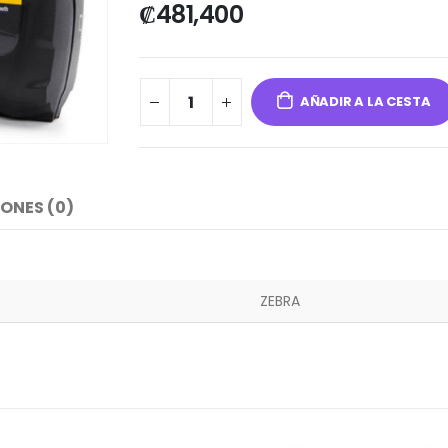
₡
481,400
AÑADIR A LA CESTA
ONES (0)
ZEBRA