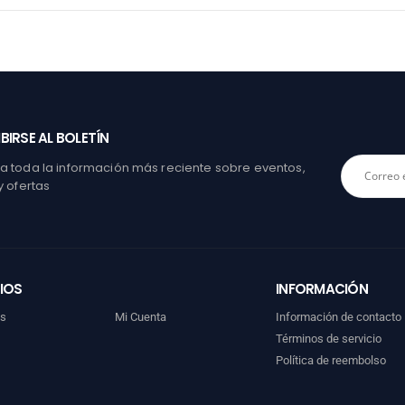
BIRSE AL BOLETÍN
 toda la información más reciente sobre eventos,
y ofertas
IOS
INFORMACIÓN
os
Mi Cuenta
Información de contacto
Términos de servicio
Política de reembolso