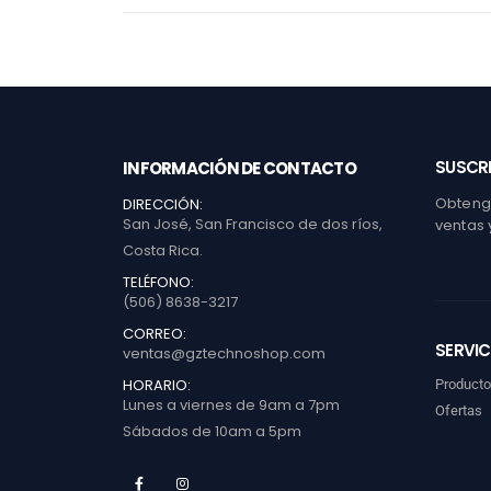
SUSCRI
INFORMACIÓN DE CONTACTO
Obtenga
DIRECCIÓN:
San José, San Francisco de dos ríos,
ventas 
Costa Rica.
TELÉFONO:
(506) 8638-3217
CORREO:
SERVIC
ventas@gztechnoshop.com
HORARIO:
Product
Lunes a viernes de 9am a 7pm
Ofertas
Sábados de 10am a 5pm