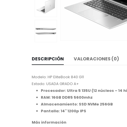
DESCRIPCIÓN
VALORACIONES (0)
Modelo: HP EliteBook 840 G11
Estado: USADA GRADO A+
Procesador: Ultra 5 135U (12 núcleos – 14 hi
RAM: 16GB DDR5 5600mhz
Almacenamiento: SSD NVMe 256GB
Pantalla: 14″ 1200p IPS
Más información