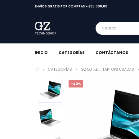
ENVÍOS GRATIS POR COMPRAS + ₡35.000,00
INICIO
CATEGORÍAS
CONTÁCTANOS
CATEGORÍAS
GZ OUTLET
,
LAPTOPS USADAS
-42%