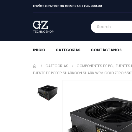
ENVÍOS GRATIS POR COMPRAS + ₡35.000,00
INICIO
CATEGORÍAS
CONTÁCTANOS
CATEGORÍAS
COMPONENTES DE PC
,
FUENTES 
FUENTE DE PODER SHARKOON SHARK WPM GOLD ZERO 650