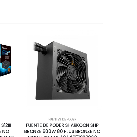
FUENTES DE PODER
12III
FUENTE DE PODER SHARKOON SHP
E NO
BRONZE 600W 80 PLUS BRONZE NO