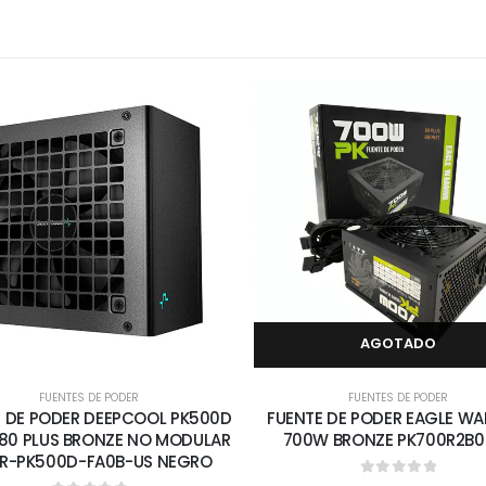
AGOTADO
FUENTES DE PODER
FUENTES DE PODER
E DE PODER DEEPCOOL PK500D
FUENTE DE PODER EAGLE WA
80 PLUS BRONZE NO MODULAR
700W BRONZE PK700R2B0
 R-PK500D-FA0B-US NEGRO
0
out of 5