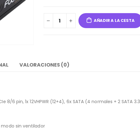
AÑADIR A LA CESTA
NAL
VALORACIONES (0)
CIe 8/6 pin, 1x 12VHPWR (12+4), 6x SATA (4 normales + 2 SATA 3.3
y modo sin ventilador