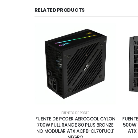
RELATED PRODUCTS
FUENTES DE PODER
FUENTE DE PODER AEROCOOL CYLON
FUENT
700W FULL RANGE 80 PLUS BRONZE
500W 
NO MODULAR ATX ACPB-CL70FUC.11
ATX
NEGRO