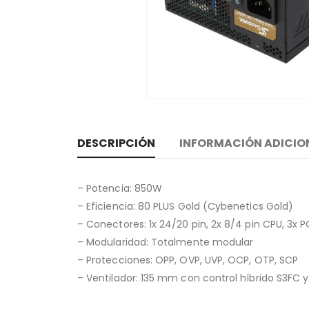
DESCRIPCIÓN
INFORMACIÓN ADICIO
– Potencia: 850W
– Eficiencia: 80 PLUS Gold (Cybenetics Gold)
– Conectores: 1x 24/20 pin, 2x 8/4 pin CPU, 3x P
– Modularidad: Totalmente modular
– Protecciones: OPP, OVP, UVP, OCP, OTP, SCP
– Ventilador: 135 mm con control híbrido S3FC 