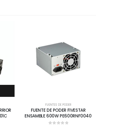
FUENTES DE PODER
RRIOR
FUENTE DE PODER FIVESTAR
01C
ENSAMBLE 600W PE600RNF0040
0
out of 5