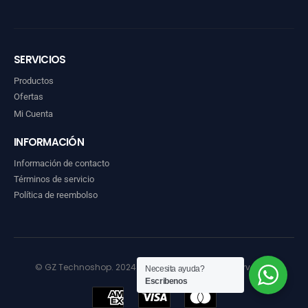
SERVICIOS
Productos
Ofertas
Mi Cuenta
INFORMACIÓN
Información de contacto
Términos de servicio
Política de reembolso
© GZ Technoshop. 2024. Todos los derechos reservados
Necesita ayuda?
Escribenos