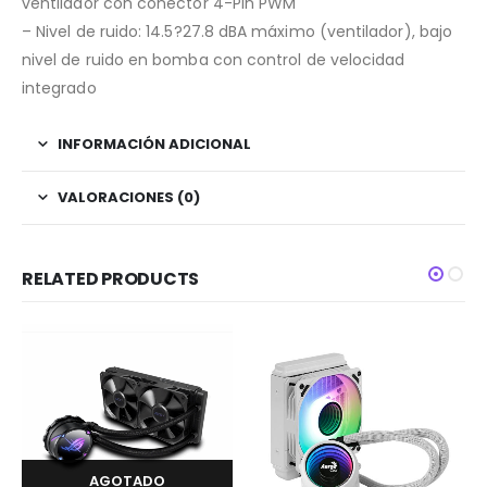
ventilador con conector 4-Pin PWM
– Nivel de ruido: 14.5?27.8 dBA máximo (ventilador), bajo
nivel de ruido en bomba con control de velocidad
integrado
INFORMACIÓN ADICIONAL
VALORACIONES (0)
RELATED PRODUCTS
AGOTADO