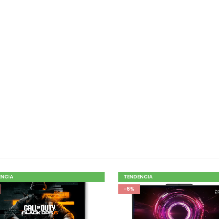
ENCIA
TENDENCIA
-6%