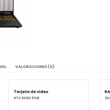
NAL
VALORACIONES (0)
Tarjeta de video
R
RTX 5060 8GB
32