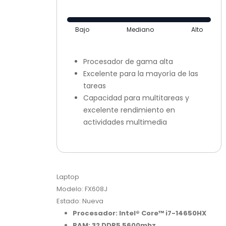
Bajo
Mediano
Alto
Procesador de gama alta
Excelente para la mayoría de las
tareas
Capacidad para multitareas y
excelente rendimiento en
actividades multimedia
Laptop
Modelo: FX608J
Estado: Nueva
Procesador: Intel® Core™ i7-14650HX
RAM: 32 DDR5 5600mhz