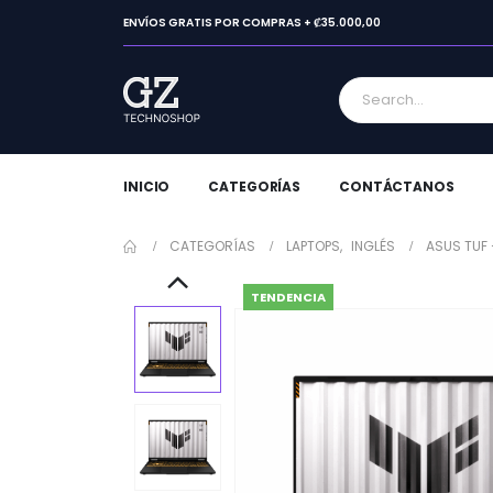
ENVÍOS GRATIS POR COMPRAS + ₡35.000,00
INICIO
CATEGORÍAS
CONTÁCTANOS
CATEGORÍAS
LAPTOPS
,
INGLÉS
ASUS TUF 
TENDENCIA