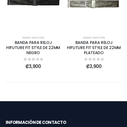
SMART WATCHES
SMART WATCHES
BANDA PARA RELOJ
BANDA PARA RELOJ
HIFUTURE FIT STYLE DE 22MM
HIFUTURE FIT STYLE DE 22MM
NEGRO
PLATEADO
0
out of 5
0
out of 5
₡
3,900
₡
3,900
INFORMACIÓN DE CONTACTO