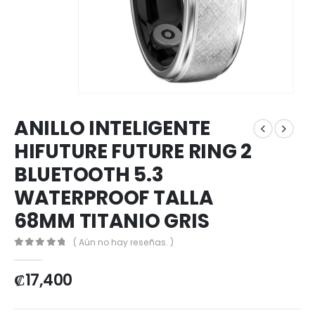
ANILLO INTELIGENTE
HIFUTURE FUTURE RING 2
BLUETOOTH 5.3
WATERPROOF TALLA
68MM TITANIO GRIS
( Aún no hay reseñas. )
0
out of 5
₡
17,400