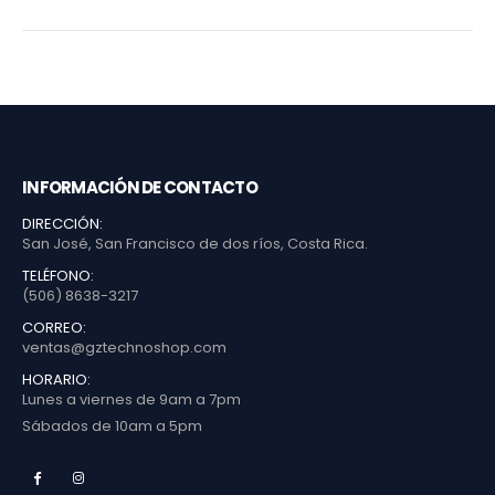
INFORMACIÓN DE CONTACTO
DIRECCIÓN:
San José, San Francisco de dos ríos, Costa Rica.
TELÉFONO:
(506) 8638-3217
CORREO:
ventas@gztechnoshop.com
HORARIO:
Lunes a viernes de 9am a 7pm
Sábados de 10am a 5pm