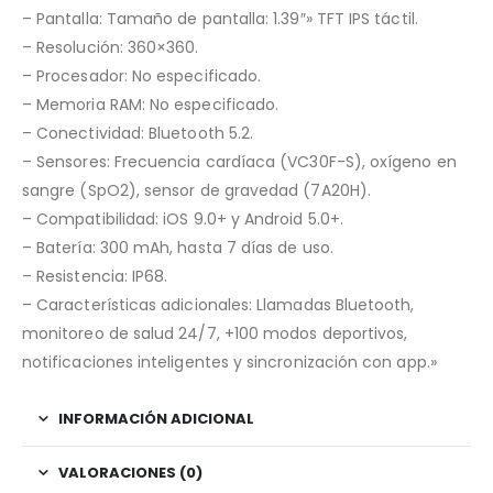
– Pantalla: Tamaño de pantalla: 1.39″» TFT IPS táctil.
– Resolución: 360×360.
– Procesador: No especificado.
– Memoria RAM: No especificado.
– Conectividad: Bluetooth 5.2.
– Sensores: Frecuencia cardíaca (VC30F-S), oxígeno en
sangre (SpO2), sensor de gravedad (7A20H).
– Compatibilidad: iOS 9.0+ y Android 5.0+.
– Batería: 300 mAh, hasta 7 días de uso.
– Resistencia: IP68.
– Características adicionales: Llamadas Bluetooth,
monitoreo de salud 24/7, +100 modos deportivos,
notificaciones inteligentes y sincronización con app.»
INFORMACIÓN ADICIONAL
VALORACIONES (0)