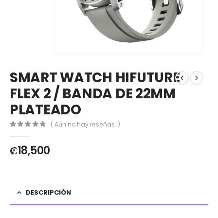
SMART WATCH HIFUTURE
FLEX 2 / BANDA DE 22MM
PLATEADO
( Aún no hay reseñas. )
0
out of 5
₡
18,500
DESCRIPCIÓN