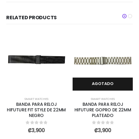
RELATED PRODUCTS
AGOTADO
SMART WATCHES
SMART WATCHES
BANDA PARA RELOJ
BANDA PARA RELOJ
HIFUTURE FIT STYLE DE 22MM
HIFUTURE GOPRO DE 22MM
NEGRO
PLATEADO
0
out of 5
0
out of 5
₡
3,900
₡
3,900