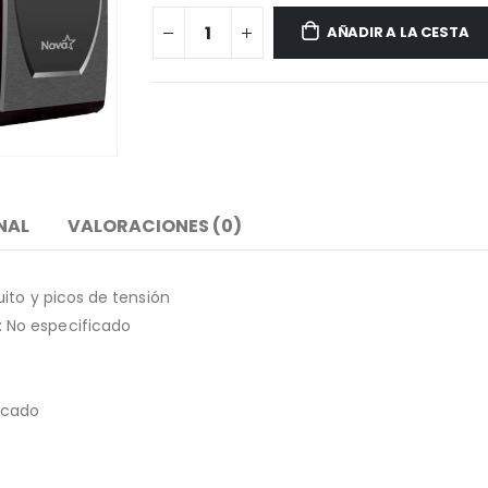
AÑADIR A LA CESTA
NAL
VALORACIONES (0)
ito y picos de tensión
 No especificado
icado