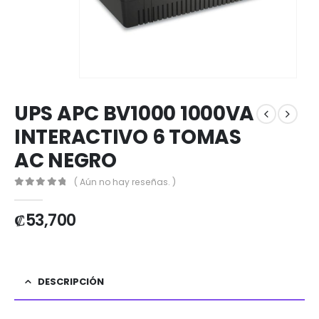
UPS APC BV1000 1000VA
INTERACTIVO 6 TOMAS
AC NEGRO
( Aún no hay reseñas. )
0
out of 5
₡
53,700
DESCRIPCIÓN