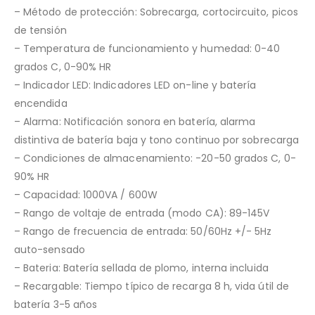
– Método de protección: Sobrecarga, cortocircuito, picos
de tensión
– Temperatura de funcionamiento y humedad: 0-40
grados C, 0-90% HR
– Indicador LED: Indicadores LED on-line y batería
encendida
– Alarma: Notificación sonora en batería, alarma
distintiva de batería baja y tono continuo por sobrecarga
– Condiciones de almacenamiento: -20-50 grados C, 0-
90% HR
– Capacidad: 1000VA / 600W
– Rango de voltaje de entrada (modo CA): 89-145V
– Rango de frecuencia de entrada: 50/60Hz +/- 5Hz
auto-sensado
– Bateria: Batería sellada de plomo, interna incluida
– Recargable: Tiempo típico de recarga 8 h, vida útil de
batería 3-5 años