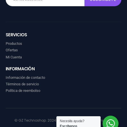
SERVICIOS
Productos
Ofertas
Mi Cuenta
INFORMACIÓN
Información de contacto
Términos de servicio
Política de reembolso
© GZ Technoshop. 2024. Todos los derechos reservados
Necesita ayuda?
Escribenos