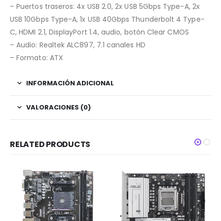
– Puertos traseros: 4x USB 2.0, 2x USB 5Gbps Type-A, 2x
USB 10Gbps Type-A, 1x USB 40Gbps Thunderbolt 4 Type-
C, HDMI 2.1, DisplayPort 1.4, audio, botón Clear CMOS
– Audio: Realtek ALC897, 7.1 canales HD
– Formato: ATX
INFORMACIÓN ADICIONAL
VALORACIONES (0)
RELATED PRODUCTS