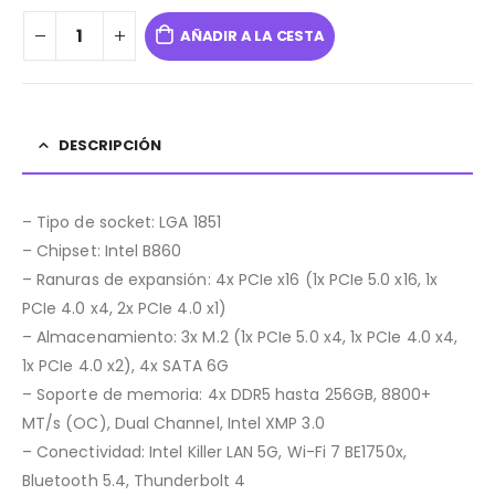
AÑADIR A LA CESTA
DESCRIPCIÓN
– Tipo de socket: LGA 1851
– Chipset: Intel B860
– Ranuras de expansión: 4x PCIe x16 (1x PCIe 5.0 x16, 1x
PCIe 4.0 x4, 2x PCIe 4.0 x1)
– Almacenamiento: 3x M.2 (1x PCIe 5.0 x4, 1x PCIe 4.0 x4,
1x PCIe 4.0 x2), 4x SATA 6G
– Soporte de memoria: 4x DDR5 hasta 256GB, 8800+
MT/s (OC), Dual Channel, Intel XMP 3.0
– Conectividad: Intel Killer LAN 5G, Wi-Fi 7 BE1750x,
Bluetooth 5.4, Thunderbolt 4