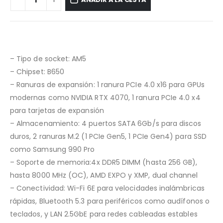
– Tipo de socket: AM5
– Chipset: B650
– Ranuras de expansión: 1 ranura PCIe 4.0 x16 para GPUs
modernas como NVIDIA RTX 4070, 1 ranura PCIe 4.0 x4
para tarjetas de expansión
– Almacenamiento: 4 puertos SATA 6Gb/s para discos
duros, 2 ranuras M.2 (1 PCIe Gen5, 1 PCIe Gen4) para SSD
como Samsung 990 Pro
– Soporte de memoria:4x DDR5 DIMM (hasta 256 GB),
hasta 8000 MHz (OC), AMD EXPO y XMP, dual channel
– Conectividad: Wi-Fi 6E para velocidades inalámbricas
rápidas, Bluetooth 5.3 para periféricos como audífonos o
teclados, y LAN 2.5GbE para redes cableadas estables