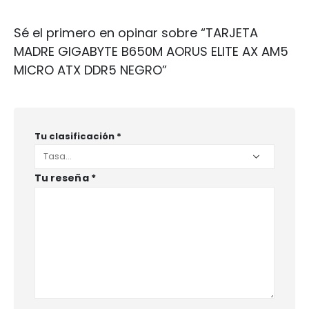
Sé el primero en opinar sobre “TARJETA
MADRE GIGABYTE B650M AORUS ELITE AX AM5
MICRO ATX DDR5 NEGRO”
Tu clasificación
*
Tu reseña
*