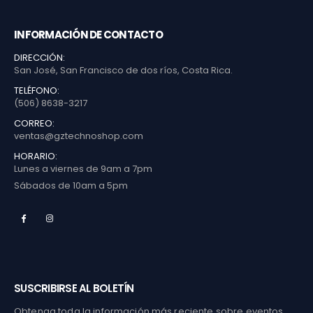
INFORMACIÓN DE CONTACTO
DIRECCIÓN:
San José, San Francisco de dos ríos, Costa Rica.
TELÉFONO:
(506) 8638-3217
CORREO:
ventas@gztechnoshop.com
HORARIO:
Lunes a viernes de 9am a 7pm
Sábados de 10am a 5pm
SUSCRIBIRSE AL BOLETÍN
Obtenga toda la información más reciente sobre eventos,