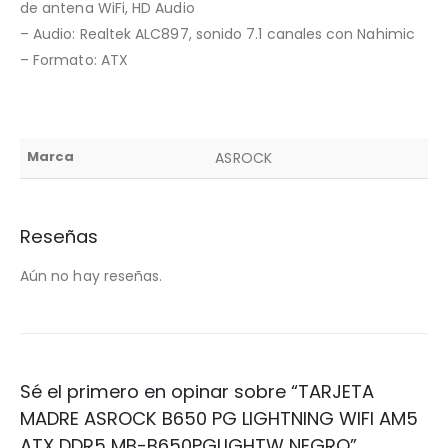
de antena WiFi, HD Audio
– Audio: Realtek ALC897, sonido 7.1 canales con Nahimic
– Formato: ATX
Marca
ASROCK
Reseñas
Aún no hay reseñas.
Sé el primero en opinar sobre “TARJETA
MADRE ASROCK B650 PG LIGHTNING WIFI AM5
ATX DDR5 MB-B650PGLIGHTW NEGRO”