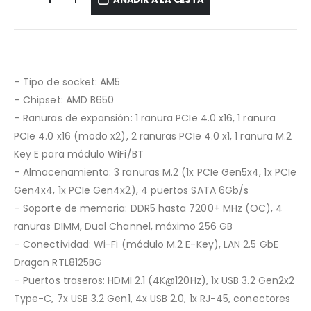
– Tipo de socket: AM5
– Chipset: AMD B650
– Ranuras de expansión: 1 ranura PCIe 4.0 x16, 1 ranura
PCIe 4.0 x16 (modo x2), 2 ranuras PCIe 4.0 x1, 1 ranura M.2
Key E para módulo WiFi/BT
– Almacenamiento: 3 ranuras M.2 (1x PCIe Gen5x4, 1x PCIe
Gen4x4, 1x PCIe Gen4x2), 4 puertos SATA 6Gb/s
– Soporte de memoria: DDR5 hasta 7200+ MHz (OC), 4
ranuras DIMM, Dual Channel, máximo 256 GB
– Conectividad: Wi-Fi (módulo M.2 E-Key), LAN 2.5 GbE
Dragon RTL8125BG
– Puertos traseros: HDMI 2.1 (4K@120Hz), 1x USB 3.2 Gen2x2
Type-C, 7x USB 3.2 Gen1, 4x USB 2.0, 1x RJ-45, conectores