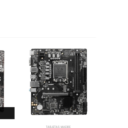
TARJETAS MADRE