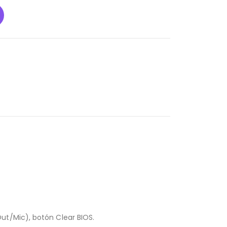
n/Out/Mic), botón Clear BIOS.