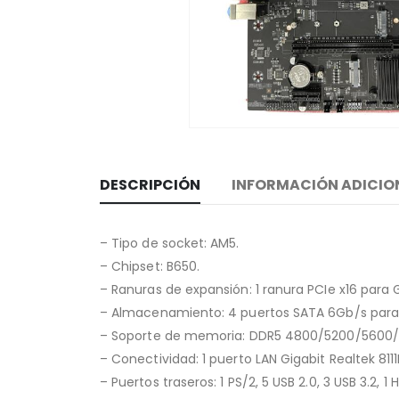
DESCRIPCIÓN
INFORMACIÓN ADICIO
– Tipo de socket: AM5.
– Chipset: B650.
– Ranuras de expansión: 1 ranura PCIe x16 para G
– Almacenamiento: 4 puertos SATA 6Gb/s para d
– Soporte de memoria: DDR5 4800/5200/5600
– Conectividad: 1 puerto LAN Gigabit Realtek 811
– Puertos traseros: 1 PS/2, 5 USB 2.0, 3 USB 3.2, 