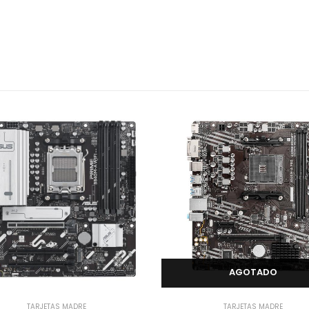
AGOTADO
TARJETAS MADRE
TARJETAS MADRE