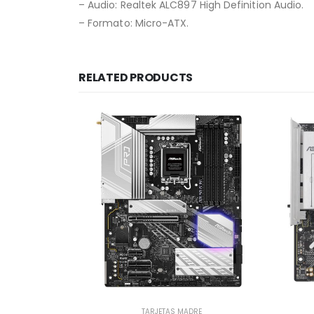
– Audio: Realtek ALC897 High Definition Audio.
– Formato: Micro-ATX.
RELATED PRODUCTS
TARJETAS MADRE