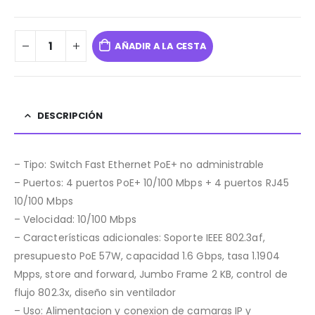
AÑADIR A LA CESTA
DESCRIPCIÓN
– Tipo: Switch Fast Ethernet PoE+ no administrable
– Puertos: 4 puertos PoE+ 10/100 Mbps + 4 puertos RJ45
10/100 Mbps
– Velocidad: 10/100 Mbps
– Características adicionales: Soporte IEEE 802.3af,
presupuesto PoE 57W, capacidad 1.6 Gbps, tasa 1.1904
Mpps, store and forward, Jumbo Frame 2 KB, control de
flujo 802.3x, diseño sin ventilador
– Uso: Alimentacion y conexion de camaras IP y