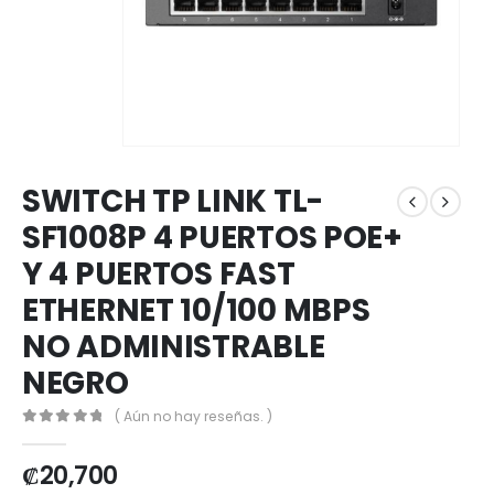
SWITCH TP LINK TL-
SF1008P 4 PUERTOS POE+
Y 4 PUERTOS FAST
ETHERNET 10/100 MBPS
NO ADMINISTRABLE
NEGRO
( Aún no hay reseñas. )
0
out of 5
₡
20,700