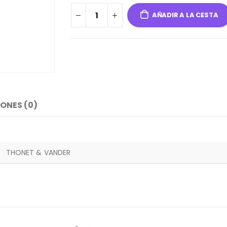
AÑADIR A LA CESTA
ONES (0)
THONET & VANDER