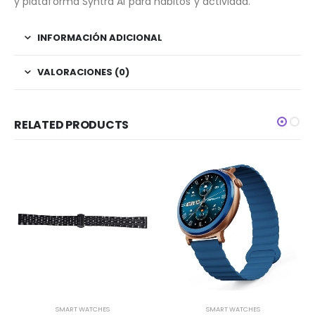
y plataforma Syntra AI para hábitos y actividad.
INFORMACIÓN ADICIONAL
VALORACIONES (0)
RELATED PRODUCTS
SMART WATCHES
SMART WATCHES