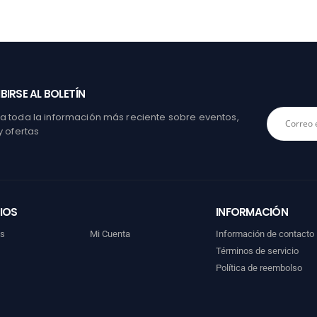
BIRSE AL BOLETÍN
 toda la información más reciente sobre eventos,
y ofertas
IOS
INFORMACIÓN
os
Mi Cuenta
Información de contacto
Términos de servicio
Política de reembolso