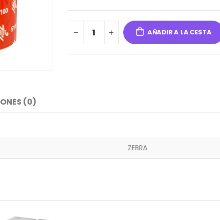
AÑADIR A LA CESTA
ONES (0)
ZEBRA