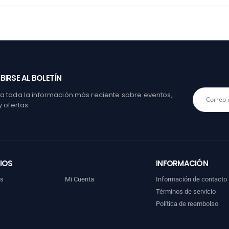
BIRSE AL BOLETÍN
 toda la información más reciente sobre eventos,
y ofertas
IOS
INFORMACIÓN
os
Mi Cuenta
Información de contacto
Términos de servicio
Política de reembolso