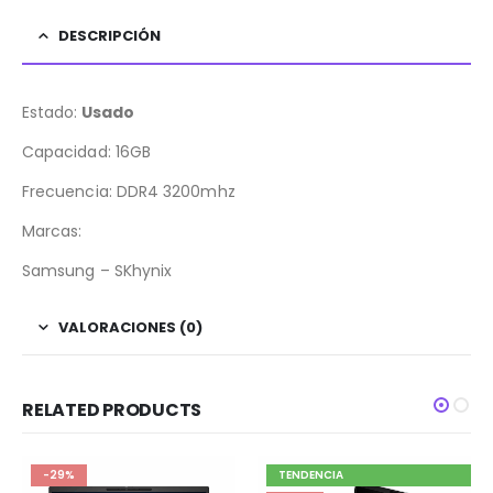
DESCRIPCIÓN
Estado:
Usado
Capacidad: 16GB
Frecuencia: DDR4 3200mhz
Marcas:
Samsung – SKhynix
VALORACIONES (0)
RELATED PRODUCTS
-29%
TENDENCIA