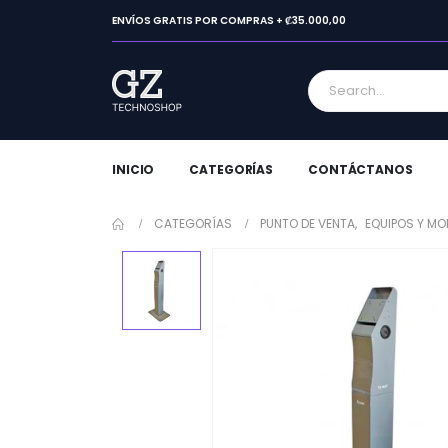
ENVÍOS GRATIS POR COMPRAS + ₡35.000,00
INICIO
CATEGORÍAS
CONTÁCTANOS
CATEGORÍAS
PUNTO DE VENTA
,
EQUIPOS Y MO