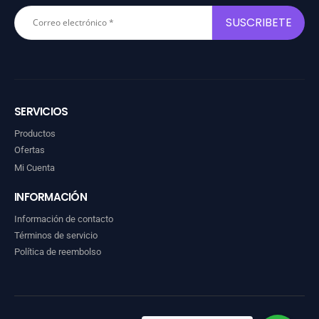
SERVICIOS
Productos
Ofertas
Mi Cuenta
INFORMACIÓN
Información de contacto
Términos de servicio
Política de reembolso