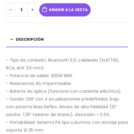
AÑADIR A LA CESTA
DESCRIPCIÓN
– Tipo de conexión: Bluetooth 5.0, cableado (XLR/TRS,
RCA, AUX 3.5 mm)
– Potencia de salida: 300W RMS
– Resistencia: No impermeable
– Batería: No aplica (funciona con corriente eléctrica)
– Sonido: DSP con 4 ecualizaciones predefinidas, bajo
con sistema Bass Reflex, drivers de alta fidelidad (12″
woofer, 1.35″ tweeter de titanio), distorsión < 0.5%
– Portabilidad: Sistema PA tipo columna, con anclaje para
soporte Ø 35 mm