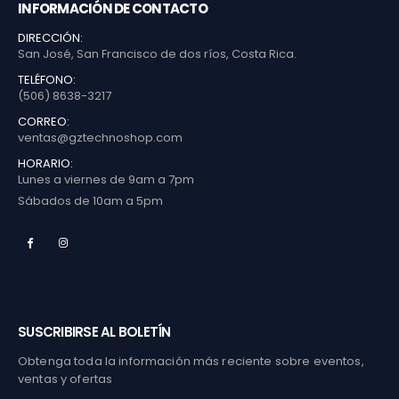
INFORMACIÓN DE CONTACTO
DIRECCIÓN:
San José, San Francisco de dos ríos, Costa Rica.
TELÉFONO:
(506) 8638-3217
CORREO:
ventas@gztechnoshop.com
HORARIO:
Lunes a viernes de 9am a 7pm
Sábados de 10am a 5pm
SUSCRIBIRSE AL BOLETÍN
Obtenga toda la información más reciente sobre eventos,
ventas y ofertas