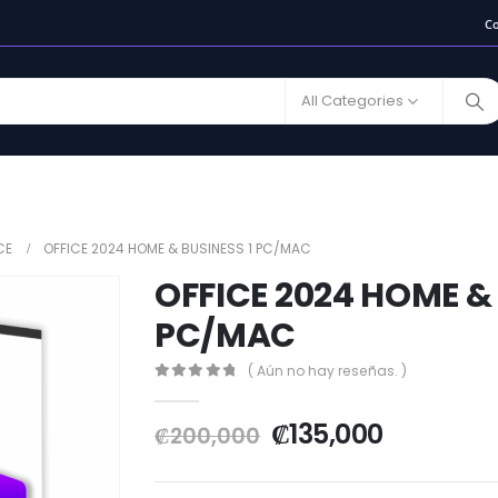
C
All Categories
CE
OFFICE 2024 HOME & BUSINESS 1 PC/MAC
OFFICE 2024 HOME & 
PC/MAC
( Aún no hay reseñas. )
0
out of 5
₡
135,000
₡
200,000