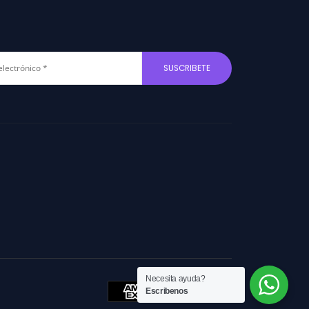
Necesita ayuda?
Escribenos