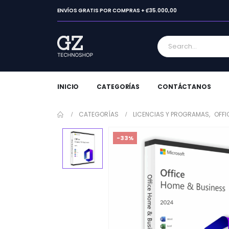
ENVÍOS GRATIS POR COMPRAS + ₡35.000,00
INICIO
CATEGORÍAS
CONTÁCTANOS
CATEGORÍAS
LICENCIAS Y PROGRAMAS
,
OFFI
-33%