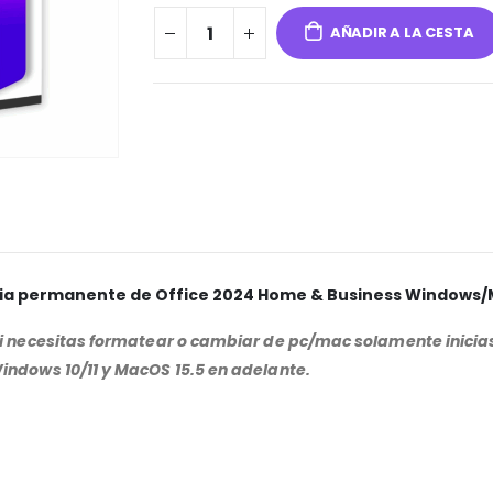
AÑADIR A LA CESTA
ia
permanente de Office 2024 Home & Business Windows
si necesitas formatear o cambiar de pc/mac solamente inicias 
indows 10/11 y MacOS 15.5 en adelante.