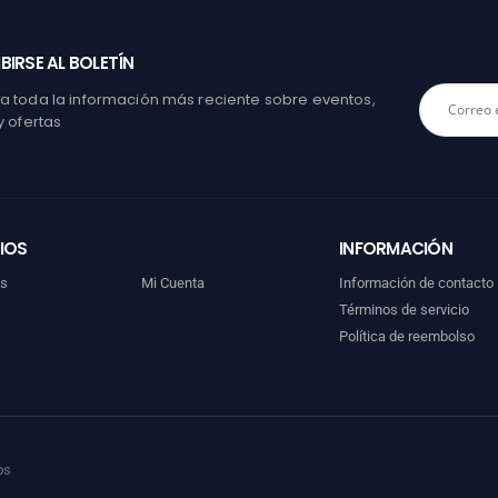
BIRSE AL BOLETÍN
 toda la información más reciente sobre eventos,
y ofertas
IOS
INFORMACIÓN
os
Mi Cuenta
Información de contacto
Términos de servicio
Política de reembolso
os