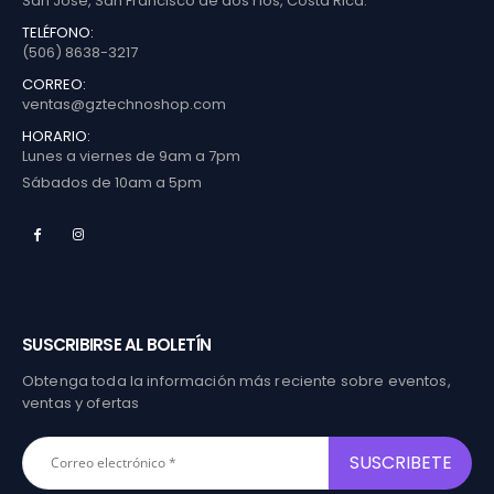
San José, San Francisco de dos ríos, Costa Rica.
TELÉFONO:
(506) 8638-3217
CORREO:
ventas@gztechnoshop.com
HORARIO:
Lunes a viernes de 9am a 7pm
Sábados de 10am a 5pm
SUSCRIBIRSE AL BOLETÍN
Obtenga toda la información más reciente sobre eventos,
ventas y ofertas