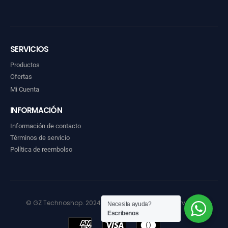
SERVICIOS
Productos
Ofertas
Mi Cuenta
INFORMACIÓN
Información de contacto
Términos de servicio
Política de reembolso
© GZ Technoshop. 2024. Todos los derechos reservados
Necesita ayuda?
Escribenos