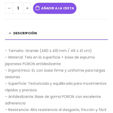
AÑADIR A LA CESTA
DESCRIPCIÓN
– Tamaño: Grande (490 x 410 mm / 49 x 41 cm)
– Material: Tela en la superficie + base de espuma
japonesa PORON antideslizante
– Ergonómico: Sí, con base firme y uniforme para largas
sesiones
– Superficie: Texturizada y equilibrada para movimientos
rápidos y precisos
– Antideslizante: Base de goma PORON con excelente
adherencia
– Resistencia: Alta resistencia al desgaste, fricción y fácil