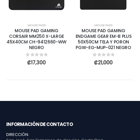
MOUSE PADS
MOUSE PADS
MOUSE PAD GAMING
MOUSE PAD GAMING
CORSAIR MM250 X-LARGE
ENDGAME GEAR EM-B PLUS
45X40CM CH-9412660-WW
50X50CM TELA Y PORON
NEGRO
PGW-EG-MUP-021 NEGRO
0
out of 5
0
out of 5
₡
17,300
₡
21,000
INFORMACIÓN DE CONTACTO
DIRECCIÓN: