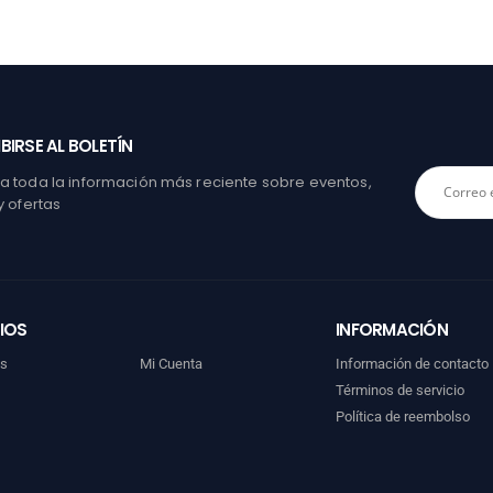
BIRSE AL BOLETÍN
 toda la información más reciente sobre eventos,
y ofertas
IOS
INFORMACIÓN
os
Mi Cuenta
Información de contacto
Términos de servicio
Política de reembolso