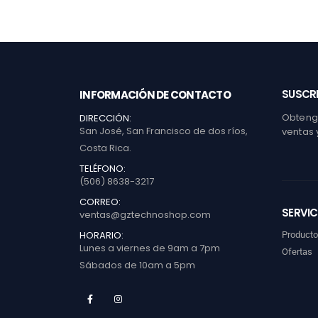
SUSCRI
INFORMACIÓN DE CONTACTO
Obtenga
DIRECCIÓN:
San José, San Francisco de dos ríos,
ventas 
Costa Rica.
TELÉFONO:
(506) 8638-3217
CORREO:
SERVIC
ventas@gztechnoshop.com
HORARIO:
Product
Lunes a viernes de 9am a 7pm
Ofertas
Sábados de 10am a 5pm