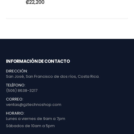
₡
22,200
INFORMACIÓN DE CONTACTO
DIRECCIÓN:
San José, San Francisco de dos ríos, Costa Rica.
TELÉFONO:
(506) 8638-3217
CORREO:
ventas@gztechnoshop.com
HORARIO:
Lunes a viernes de 9am a 7pm
Sábados de 10am a 5pm