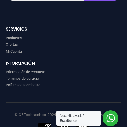
SERVICIOS
Productos
Ofertas
Mi Cuenta
INFORMACIÓN
Información de contacto
Términos de servicio
Política de reembolso
© GZ Technoshop. 2024. Todos los derechos reservados
Necesita ayuda?
Escribenos