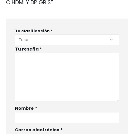
C HDMI Y DP GRIS”
Tu clasificación
*
Tu reseña
*
Nombre
*
Correo electrónico
*