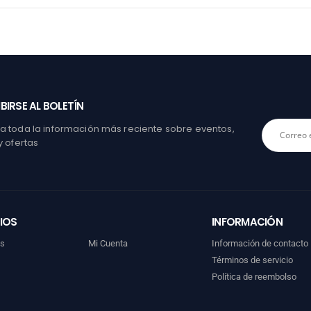
BIRSE AL BOLETÍN
 toda la información más reciente sobre eventos,
y ofertas
IOS
INFORMACIÓN
os
Mi Cuenta
Información de contacto
Términos de servicio
Política de reembolso