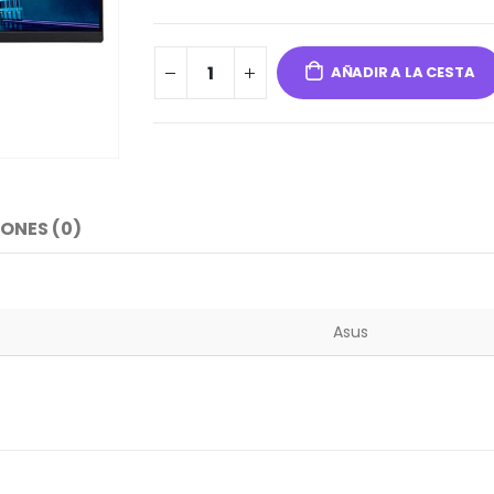
AÑADIR A LA CESTA
ONES (0)
Asus